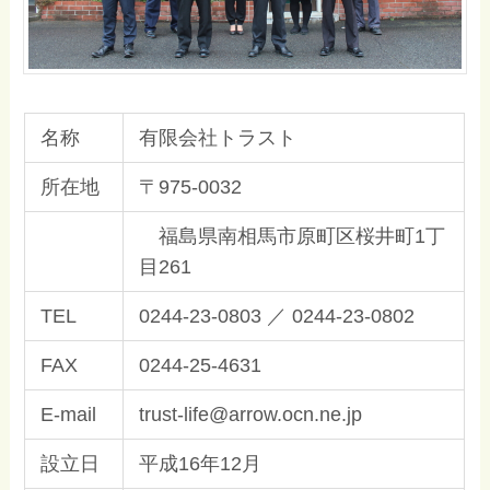
名称
有限会社トラスト
所在地
〒975-0032
福島県南相馬市原町区桜井町1丁
目261
TEL
0244-23-0803 ／ 0244-23-0802
FAX
0244-25-4631
E-mail
trust-life@arrow.ocn.ne.jp
設立日
平成16年12月