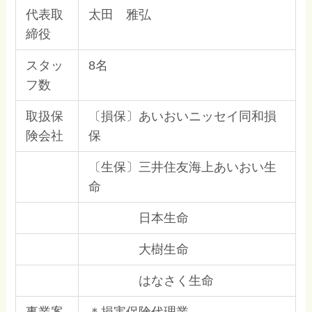
代表取
太田 雅弘
締役
スタッ
8名
フ数
取扱保
〔損保〕あいおいニッセイ同和損
険会社
保
〔生保〕三井住友海上あいおい生
命
日本生命
大樹生命
はなさく生命
事業案
＊損害保険代理業